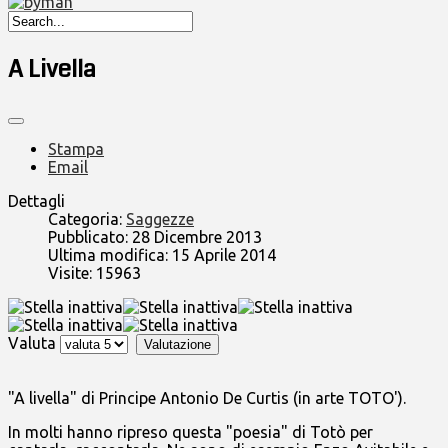
A Livella
Stampa
Email
Dettagli
Categoria:
Saggezze
Pubblicato: 28 Dicembre 2013
Ultima modifica: 15 Aprile 2014
Visite: 15963
Valuta
"A livella" di Principe Antonio De Curtis (in arte TOTO').
In molti hanno ripreso questa "poesia" di Totò per