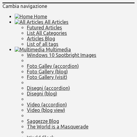
Cambia navigazione
Home
All Articles
Futured Articles
List All Categories
Articles Blog
List of all tags
Multimedia
Windows 10 Spotbright Images
Foto Galley (accordion)
Foto Gallery (blog)
Foto Gallery (visit)
Disegni (accordion)
Disegni (blog)
Video (accordion)
Video (blog view)
Saggezze Blog
The World is a Masquerade