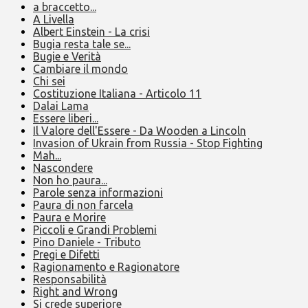
a braccetto...
A Livella
Albert Einstein - La crisi
Bugia resta tale se...
Bugie e Verità
Cambiare il mondo
Chi sei
Costituzione Italiana - Articolo 11
Dalai Lama
Essere liberi...
Il Valore dell'Essere - Da Wooden a Lincoln
Invasion of Ukrain from Russia - Stop Fighting
Mah...
Nascondere
Non ho paura...
Parole senza informazioni
Paura di non farcela
Paura e Morire
Piccoli e Grandi Problemi
Pino Daniele - Tributo
Pregi e Difetti
Ragionamento e Ragionatore
Responsabilità
Right and Wrong
Si crede superiore