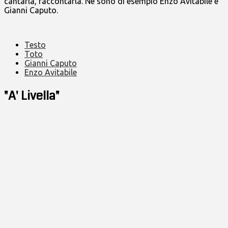
cantarla, raccontarla. Ne sono di esempio Enzo Avitabile e
Gianni Caputo.
Testo
Toto
Gianni Caputo
Enzo Avitabile
"A' Livella"