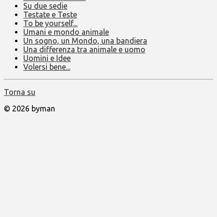
Su due sedie
Testate e Teste
To be yourself...
Umani e mondo animale
Un sogno, un Mondo, una bandiera
Una differenza tra animale e uomo
Uomini e Idee
Volersi bene...
Torna su
© 2026 byman