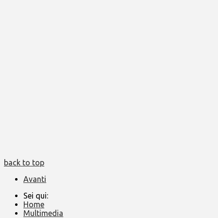
back to top
Avanti
Sei qui:
Home
Multimedia