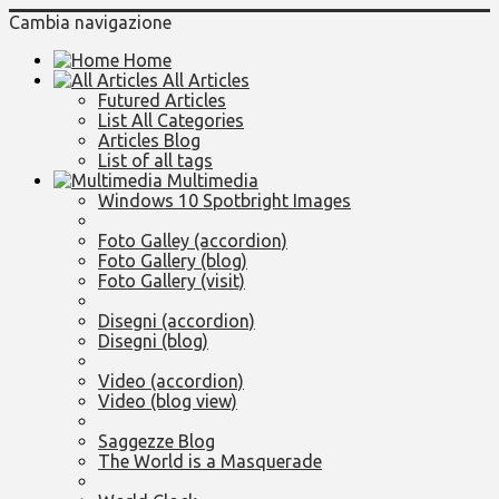
Cambia navigazione
Home
All Articles
Futured Articles
List All Categories
Articles Blog
List of all tags
Multimedia
Windows 10 Spotbright Images
Foto Galley (accordion)
Foto Gallery (blog)
Foto Gallery (visit)
Disegni (accordion)
Disegni (blog)
Video (accordion)
Video (blog view)
Saggezze Blog
The World is a Masquerade