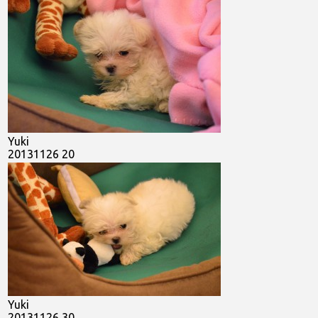
Yuki
20131126 20
Yuki
20131126 30