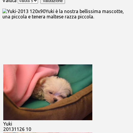
Valuta
Yuki è la nostra bellissima mascotte,
una piccola e tenera maltese razza piccola.
Yuki
20131126 10