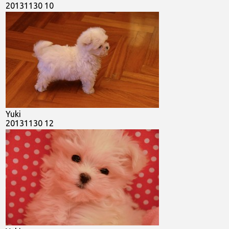
20131130 10
Yuki
20131130 12