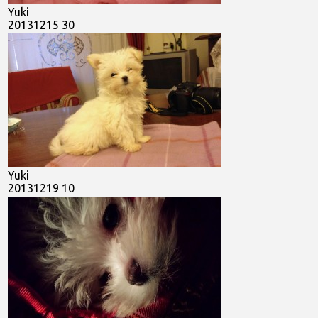
Yuki
20131215 30
Yuki
20131219 10