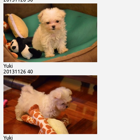
Yuki
20131126 40
Yuki