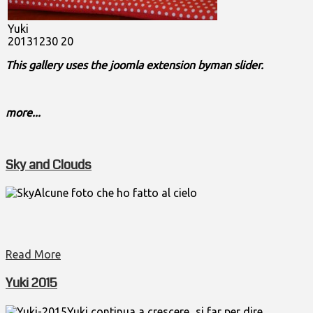
Yuki
20131230 20
This gallery uses the joomla extension byman slider.
more...
Sky and Clouds
Alcune foto che ho fatto al cielo
Read More
Yuki 2015
Yuki continua a crescere...si far per dire...