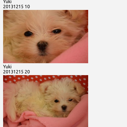
Yuki
20131215 10
Yuki
20131215 20