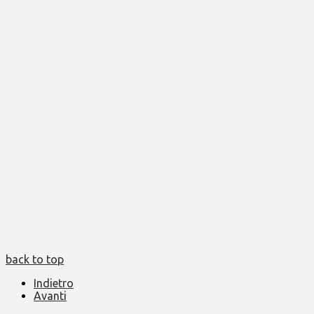
back to top
Indietro
Avanti