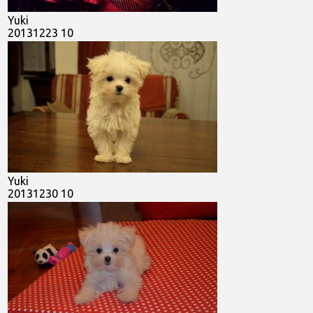
Yuki
20131223 10
Yuki
20131230 10