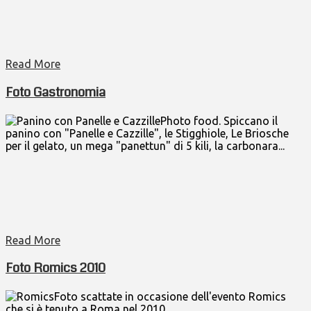
Read More
Foto Gastronomia
Photo food. Spiccano il
panino con "Panelle e Cazzille", le Stigghiole, Le Briosche
per il gelato, un mega "panettun" di 5 kili, la carbonara...
Read More
Foto Romics 2010
Foto scattate in occasione dell'evento Romics
che si è tenuto a Roma nel 2010.