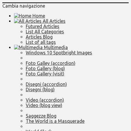
Cambia navigazione
Home
All Articles
Futured Articles
List All Categories
Articles Blog
List of all tags
Multimedia
Windows 10 Spotbright Images
Foto Galley (accordion)
Foto Gallery (blog)
Foto Gallery (visit)
Disegni (accordion)
Disegni (blog)
Video (accordion)
Video (blog view)
Saggezze Blog
The World is a Masquerade