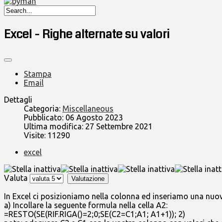
Excel - Righe alternate su valori
Stampa
Email
Dettagli
Categoria:
Miscellaneous
Pubblicato: 06 Agosto 2023
Ultima modifica: 27 Settembre 2021
Visite: 11290
excel
Valuta
In Excel ci posizioniamo nella colonna ed inseriamo una nu
a) Incollare la seguente formula nella cella A2:
=RESTO(SE(RIF.RIGA()=2;0;SE(C2=C1;A1; A1+1)); 2)