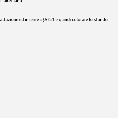
si alternano
attazione ed inserire =$A2=1 e quindi colorare lo sfondo