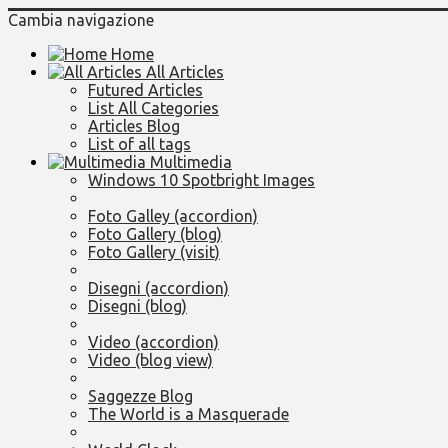
Cambia navigazione
Home
All Articles
Futured Articles
List All Categories
Articles Blog
List of all tags
Multimedia
Windows 10 Spotbright Images
Foto Galley (accordion)
Foto Gallery (blog)
Foto Gallery (visit)
Disegni (accordion)
Disegni (blog)
Video (accordion)
Video (blog view)
Saggezze Blog
The World is a Masquerade