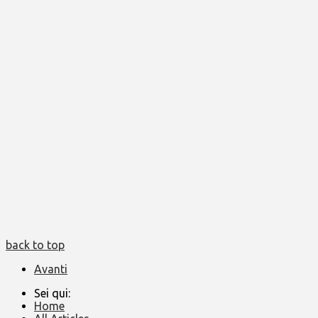
back to top
Avanti
Sei qui:
Home