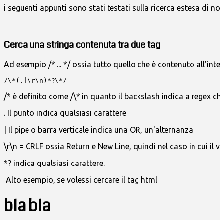
i seguenti appunti sono stati testati sulla ricerca estesa di 
Cerca una stringa contenuta tra due tag
Ad esempio /* ... */ ossia tutto quello che è contenuto all'inte
/\*(.|\r\n)*?\*/
/* è definito come /\* in quanto il backslash indica a regex 
. Il punto indica qualsiasi carattere
| Il pipe o barra verticale indica una OR, un'alternanza
\r\n = CRLF ossia Return e New Line, quindi nel caso in cui il 
*? indica qualsiasi carattere.
Alto esempio, se volessi cercare il tag html
bla bla