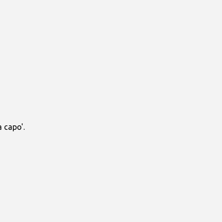
 capo'.