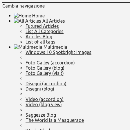
Cambia navigazione
Home
All Articles
Futured Articles
List All Categories
Articles Blog
List of all tags
Multimedia
Windows 10 Spotbright Images
Foto Galley (accordion)
Foto Gallery (blog)
Foto Gallery (visit)
Disegni (accordion)
Disegni (blog)
Video (accordion)
Video (blog view)
Saggezze Blog
The World is a Masquerade