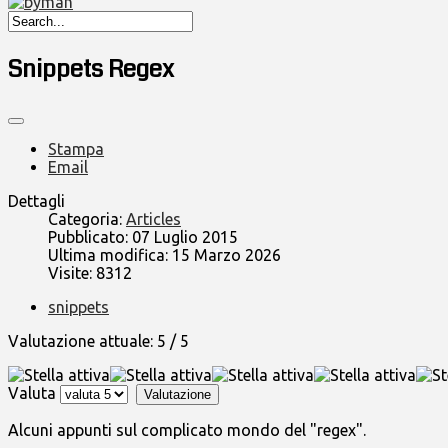
Snippets Regex
Stampa
Email
Dettagli
Categoria:
Articles
Pubblicato: 07 Luglio 2015
Ultima modifica: 15 Marzo 2026
Visite: 8312
snippets
Valutazione attuale:
5
/
5
Valuta
Alcuni appunti sul complicato mondo del "regex".