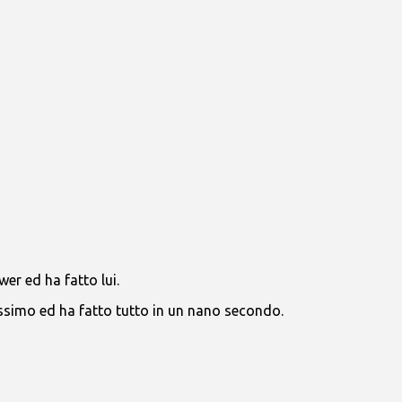
er ed ha fatto lui.
issimo ed ha fatto tutto in un nano secondo.