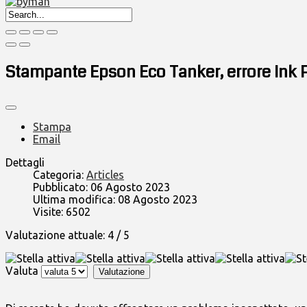
Stampante Epson Eco Tanker, errore Ink 
Stampa
Email
Dettagli
Categoria:
Articles
Pubblicato: 06 Agosto 2023
Ultima modifica: 08 Agosto 2023
Visite: 6502
Valutazione attuale:
4
/
5
Valuta