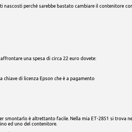
i nascosti perché sarebbe bastato cambiare il contenitore con 
d affrontare una spesa di circa 22 euro dovete:
una chiave di licenza Epson che è a pagamento
Per smontarlo è altrettanto facile. Nella mia ET-2851 si trova n
llino ed uno del contenitore.