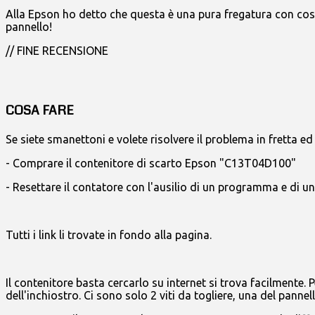
Alla Epson ho detto che questa è una pura fregatura con cost
pannello!
// FINE RECENSIONE
COSA FARE
Se siete smanettoni e volete risolvere il problema in fretta e
- Comprare il contenitore di scarto Epson "C13T04D100"
- Resettare il contatore con l'ausilio di un programma e di 
Tutti i link li trovate in fondo alla pagina.
Il contenitore basta cercarlo su internet si trova facilmente. 
dell'inchiostro. Ci sono solo 2 viti da togliere, una del panne