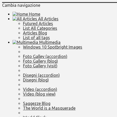
Cambia navigazione
Home
All Articles
Futured Articles
List All Categories
Articles Blog
List of all tags
Multimedia
Windows 10 Spotbright Images
Foto Galley (accordion)
Foto Gallery (blog)
Foto Gallery (visit)
Disegni (accordion)
Disegni (blog)
Video (accordion)
Video (blog view)
Saggezze Blog
The World is a Masquerade