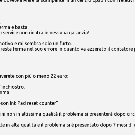
.
ferma e basta.
o service non rientra in nessuna garanzia!
 motivo e mi sembra solo un furto.
resta ferma nel suo errore in quanto va azzerato il contatore 
caverete con più o meno 22 euro:
'inchiostro.
ramma
pson Ink Pad reset counter"
i non in altissima qualità il problema si presenterà dopo circ
 in alta qualità e il problema si è presentato dopo 7 mesi di 