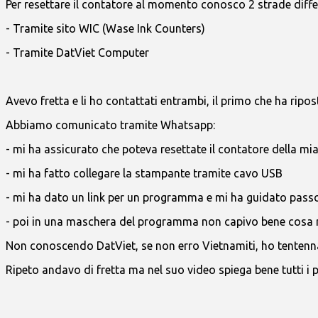
Per resettare il contatore al momento conosco 2 strade differ
- Tramite sito WIC (Wase Ink Counters)
- Tramite DatViet Computer
Avevo fretta e li ho contattati entrambi, il primo che ha ripos
Abbiamo comunicato tramite Whatsapp:
- mi ha assicurato che poteva resettate il contatore della m
- mi ha fatto collegare la stampante tramite cavo USB
- mi ha dato un link per un programma e mi ha guidato pass
- poi in una maschera del programma non capivo bene cosa mi
Non conoscendo DatViet, se non erro Vietnamiti, ho tentennat
Ripeto andavo di fretta ma nel suo video spiega bene tutti i