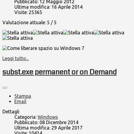
Pubblicato: 12 Maggio 2012
Ultima modifica: 16 Aprile 2014
Visite: 25365
Valutazione attuale:
5
/
5
Come liberare spazio su Windows 7
Leggi tutto...
subst.exe permanent or on Demand
Stampa
Email
Dettagli
Categoria:
Windows
Pubblicato: 08 Dicembre 2014
Ultima modifica: 29 Aprile 2017
Visite: 10414