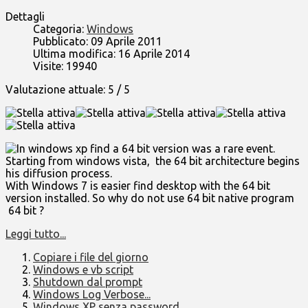
Dettagli
Categoria:
Windows
Pubblicato: 09 Aprile 2011
Ultima modifica: 16 Aprile 2014
Visite: 19940
Valutazione attuale:
5
/
5
In windows xp find a 64 bit version was a rare event.
Starting from windows vista, the 64 bit architecture begins
his diffusion process.
With Windows 7 is easier find desktop with the 64 bit
version installed. So why do not use 64 bit native program
64 bit ?
Leggi tutto...
Copiare i file del giorno
Windows e vb script
Shutdown dal prompt
Windows Log Verbose...
Windows XP senza password