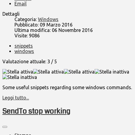
Email
Dettagli
Categoria:
Windows
Pubblicato: 09 Marzo 2016
Ultima modifica: 06 Novembre 2016
Visite: 9086
snippets
windows
Valutazione attuale:
3
/
5
Some useful snippets regarding some windows commands.
Leggi tutto...
SendTo stop working