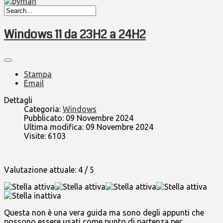
Windows 11 da 23H2 a 24H2
Stampa
Email
Dettagli
Categoria:
Windows
Pubblicato: 09 Novembre 2024
Ultima modifica: 09 Novembre 2024
Visite: 6103
Valutazione attuale:
4
/
5
Questa non è una vera guida ma sono degli appunti che
possono essere usati come punto di partenza per