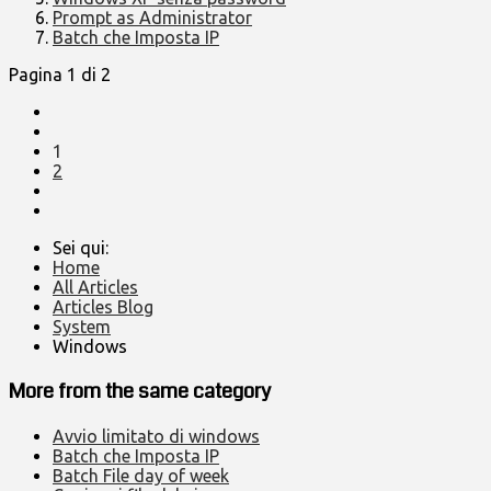
Prompt as Administrator
Batch che Imposta IP
Pagina 1 di 2
1
2
Sei qui:
Home
All Articles
Articles Blog
System
Windows
More from the same category
Avvio limitato di windows
Batch che Imposta IP
Batch File day of week