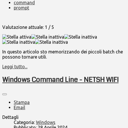
command
prompt
Valutazione attuale:
1
/
5
In questo articolo sto memorizzando dei piccoli batch che
possono tornare utili.
Leggi tutto...
Windows Command Line - NETSH WIFI
Stampa
Email
Dettagli
Categoria:
Windows
Pubblicato: 28 Aprile 2024