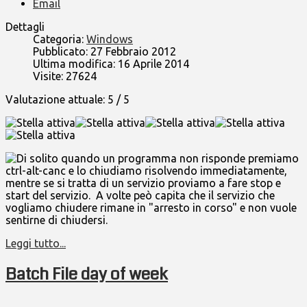
Email
Dettagli
Categoria:
Windows
Pubblicato: 27 Febbraio 2012
Ultima modifica: 16 Aprile 2014
Visite: 27624
Valutazione attuale:
5
/
5
Di solito quando un programma non risponde premiamo
ctrl-alt-canc e lo chiudiamo risolvendo immediatamente,
mentre se si tratta di un servizio proviamo a fare stop e
start del servizio. A volte peò capita che il servizio che
vogliamo chiudere rimane in "arresto in corso" e non vuole
sentirne di chiudersi.
Leggi tutto...
Batch File day of week