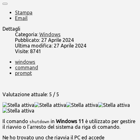
Stampa
Email
Dettagli
Categoria:
Windows
Pubblicato: 27 Aprile 2024
Ultima modifica: 27 Aprile 2024
Visite: 8741
windows
command
prompt
Valutazione attuale:
5
/
5
Il comando
in
Windows 11
è utilizzato per gestire
shutdown
il riavvio o l’arresto del sistema da riga di comando.
Ne ho trovato uno che riavvia il PC ed accede