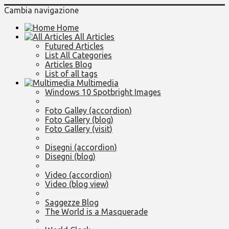
Cambia navigazione
Home
All Articles
Futured Articles
List All Categories
Articles Blog
List of all tags
Multimedia
Windows 10 Spotbright Images
Foto Galley (accordion)
Foto Gallery (blog)
Foto Gallery (visit)
Disegni (accordion)
Disegni (blog)
Video (accordion)
Video (blog view)
Saggezze Blog
The World is a Masquerade