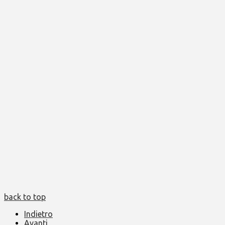
back to top
Indietro
Avanti