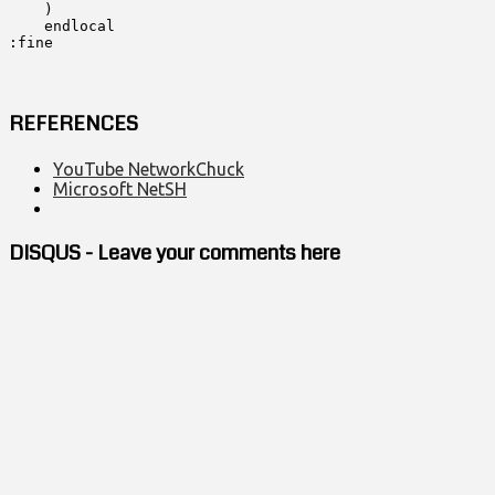
    ) 

    endlocal

:fine
REFERENCES
YouTube NetworkChuck
Microsoft NetSH
DISQUS - Leave your comments here