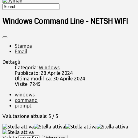
Windows Command Line - NETSH WIFI
Stampa
Email
Dettagli
Categoria:
Windows
Pubblicato: 28 Aprile 2024
Ultima modifica: 30 Aprile 2024
Visite: 7245
windows
command
prompt
Valutazione attuale:
5
/
5
Valuta