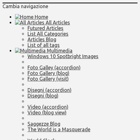
Cambia navigazione
Home
All Articles
Futured Articles
List All Categories
Articles Blog
List of all tags
Multimedia
Windows 10 Spotbright Images
Foto Galley (accordion)
Foto Gallery (blog)
Foto Gallery (visit)
Disegni (accordion)
Disegni (blog)
Video (accordion)
Video (blog view)
Saggezze Blog
The World is a Masquerade