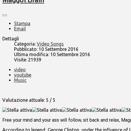
Stampa
Email
Dettagli
Categoria:
Video Songs
Pubblicato: 10 Settembre 2016
Ultima modifica: 10 Settembre 2016
Visite: 21939
video
youtube
Music
Valutazione attuale:
5
/
5
Free your mind and your ass will follow, sit back and relax, Mag
According to legend, George Clinton, under the influence of 