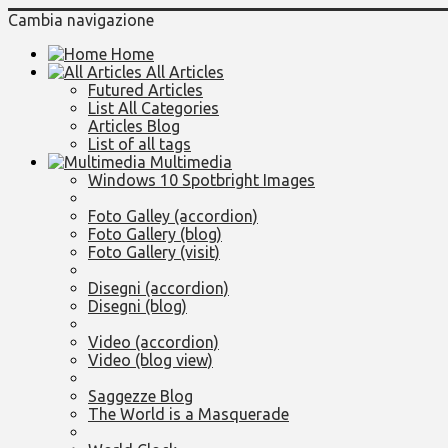
Cambia navigazione
Home
All Articles
Futured Articles
List All Categories
Articles Blog
List of all tags
Multimedia
Windows 10 Spotbright Images
Foto Galley (accordion)
Foto Gallery (blog)
Foto Gallery (visit)
Disegni (accordion)
Disegni (blog)
Video (accordion)
Video (blog view)
Saggezze Blog
The World is a Masquerade