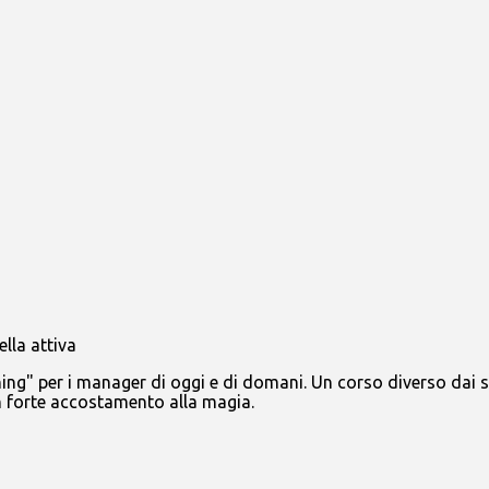
ing" per i manager di oggi e di domani. Un corso diverso dai so
un forte accostamento alla magia.