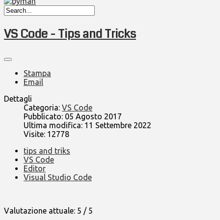
VS Code - Tips and Tricks
Stampa
Email
Dettagli
Categoria:
VS Code
Pubblicato: 05 Agosto 2017
Ultima modifica: 11 Settembre 2022
Visite: 12778
tips and triks
VS Code
Editor
Visual Studio Code
Valutazione attuale:
5
/
5