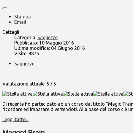
Stampa
Email
Dettagli
Categoria:
Saggezze
Pubblicato: 10 Maggio 2016
Ultima modifica: 04 Giugno 2016
Visite: 9875
Saggezze
Valutazione attuale:
5
/
5
Di recente ho partecipato ad un corso dal titolo "Magic Train
ricordare ed imparare divertendoti. Alla base del corso c'è 
Leggi tutto...
Maggot Brain